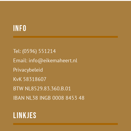
Info
Tel:
(0596) 551214
Email:
info@eikemaheert.nl
Privacybeleid
KvK 58318607
BTW NL8529.83.360.B.01
IBAN NL38 INGB 0008 8453 48
Linkjes