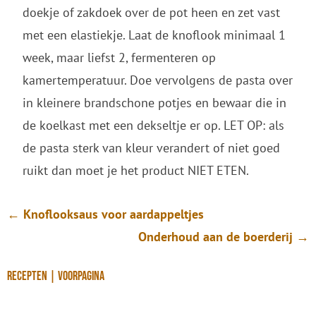
doekje of zakdoek over de pot heen en zet vast
met een elastiekje. Laat de knoflook minimaal 1
week, maar liefst 2, fermenteren op
kamertemperatuur. Doe vervolgens de pasta over
in kleinere brandschone potjes en bewaar die in
de koelkast met een dekseltje er op. LET OP: als
de pasta sterk van kleur verandert of niet goed
ruikt dan moet je het product NIET ETEN.
←
Knoflooksaus voor aardappeltjes
Onderhoud aan de boerderij
→
Recepten
|
voorpagina