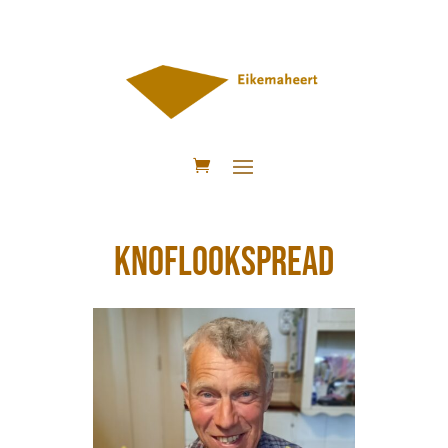
Knoflookspread