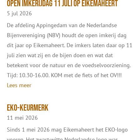
Open Imkerijdag 11 juli op Eikemaheert
5 jul 2026
De afdeling Appingedam van de Nederlandse
Bijenvereniging (NBV) houdt de open imkerij dag
dit jaar op Eikemaheert. De imkers laten daar op 11
juli zien wat zij en de bijen doen en wat dat
betekent voor de natuur en de voedselvoorziening.
Tijd: 10.30-16.00. KOM met de fiets of het OV!!!
Lees meer
EKO-keurmerk
11 mei 2026
Sinds 1 mei 2026 mag Eikemaheert het EKO-logo
voeren. Het zwart-witte Nederlandse logo was