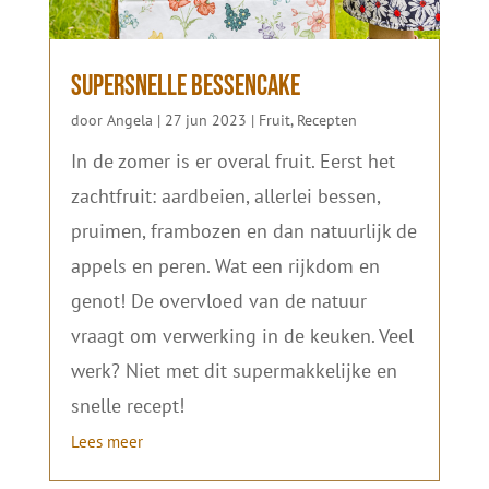
Supersnelle bessencake
door
Angela
|
27 jun 2023
|
Fruit
,
Recepten
In de zomer is er overal fruit. Eerst het
zachtfruit: aardbeien, allerlei bessen,
pruimen, frambozen en dan natuurlijk de
appels en peren. Wat een rijkdom en
genot! De overvloed van de natuur
vraagt om verwerking in de keuken. Veel
werk? Niet met dit supermakkelijke en
snelle recept!
Lees meer