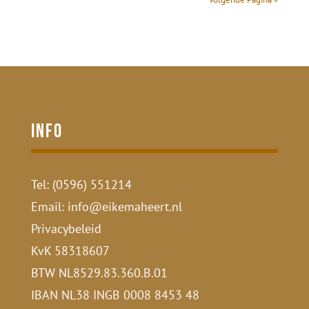
Info
Tel:
(0596) 551214
Email:
info@eikemaheert.nl
Privacybeleid
KvK 58318607
BTW NL8529.83.360.B.01
IBAN NL38 INGB 0008 8453 48