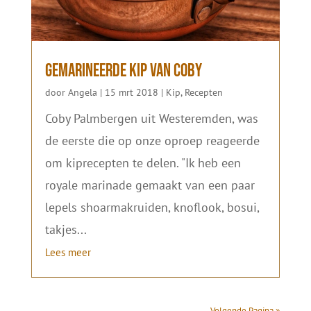
Gemarineerde kip van Coby
door
Angela
|
15 mrt 2018
|
Kip
,
Recepten
Coby Palmbergen uit Westeremden, was
de eerste die op onze oproep reageerde
om kiprecepten te delen. "Ik heb een
royale marinade gemaakt van een paar
lepels shoarmakruiden, knoflook, bosui,
takjes...
Lees meer
Volgende Pagina »