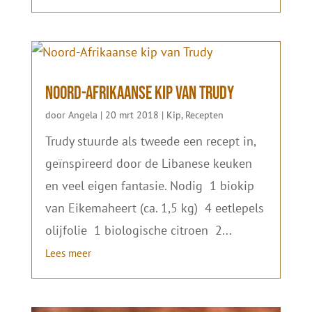
Noord-Afrikaanse kip van Trudy
door
Angela
|
20 mrt 2018
|
Kip
,
Recepten
Trudy stuurde als tweede een recept in,
geïnspireerd door de Libanese keuken
en veel eigen fantasie. Nodig 1 biokip
van Eikemaheert (ca. 1,5 kg) 4 eetlepels
olijfolie 1 biologische citroen 2...
Lees meer