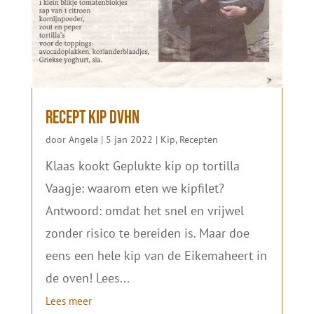
Recept kip DvhN
door
Angela
|
5 jan 2022
|
Kip
,
Recepten
Klaas kookt Geplukte kip op tortilla
Vaagje: waarom eten we kipfilet?
Antwoord: omdat het snel en vrijwel
zonder risico te bereiden is. Maar doe
eens een hele kip van de Eikemaheert in
de oven! Lees...
Lees meer